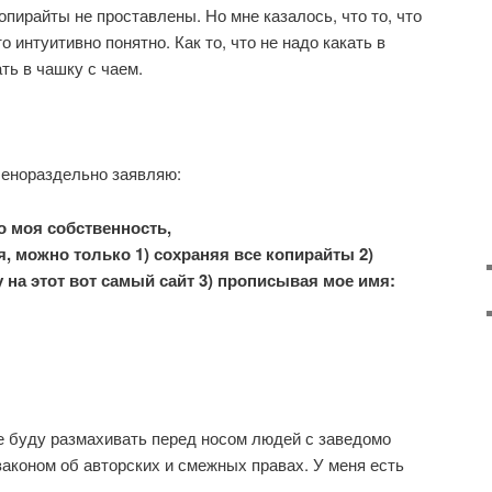
опирайты не проставлены. Но мне казалось, что то, что
то интуитивно понятно. Как то, что не надо какать в
ать в чашку с чаем.
членораздельно заявляю:
о моя собственность,
ня, можно только 1) сохраняя все копирайты 2)
на этот вот самый сайт 3) прописывая мое имя:
 не буду размахивать перед носом людей с заведомо
аконом об авторских и смежных правах. У меня есть