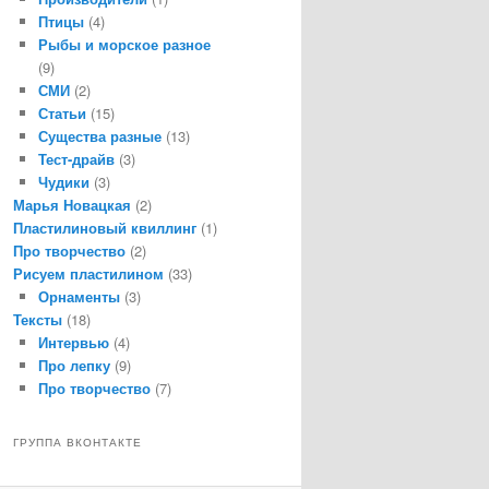
Птицы
(4)
Рыбы и морское разное
(9)
СМИ
(2)
Статьи
(15)
Существа разные
(13)
Тест-драйв
(3)
Чудики
(3)
Марья Новацкая
(2)
Пластилиновый квиллинг
(1)
Про творчество
(2)
Рисуем пластилином
(33)
Орнаменты
(3)
Тексты
(18)
Интервью
(4)
Про лепку
(9)
Про творчество
(7)
ГРУППА ВКОНТАКТЕ