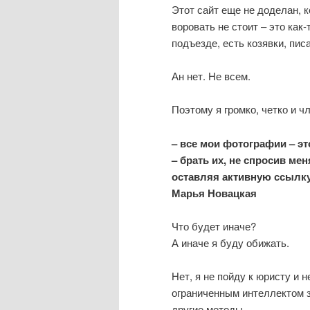
Этот сайт еще не доделан, к
воровать не стоит – это как-
подъезде, есть козявки, пис
Ан нет. Не всем.
Поэтому я громко, четко и 
– все мои фотографии – эт
– брать их, не спросив ме
оставляя активную ссылку 
Марья Новацкая
Что будет иначе?
А иначе я буду обижать.
Нет, я не пойду к юристу и
ограниченным интеллектом з
другие методы.