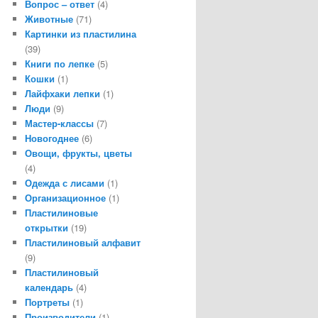
Вопрос – ответ
(4)
Животные
(71)
Картинки из пластилина
(39)
Книги по лепке
(5)
Кошки
(1)
Лайфхаки лепки
(1)
Люди
(9)
Мастер-классы
(7)
Новогоднее
(6)
Овощи, фрукты, цветы
(4)
Одежда с лисами
(1)
Организационное
(1)
Пластилиновые
открытки
(19)
Пластилиновый алфавит
(9)
Пластилиновый
календарь
(4)
Портреты
(1)
Производители
(1)