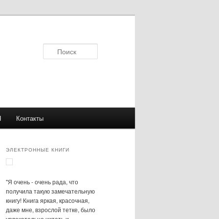
Поиск
Я
Контакты
ЭЛЕКТРОННЫЕ КНИГИ
"Я очень - очень рада, что
получила такую замечательную
книгу! Книга яркая, красочная,
даже мне, взрослой тетке, было
увлекательно читать и