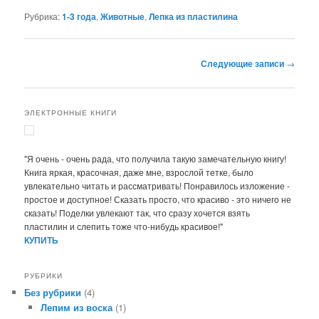
Рубрика:
1-3 года
,
Животные
,
Лепка из пластилина
Навигация
Следующие записи
→
по
записям
ЭЛЕКТРОННЫЕ КНИГИ
"Я очень - очень рада, что получила такую замечательную книгу!
Книга яркая, красочная, даже мне, взрослой тетке, было
увлекательно читать и рассматривать! Понравилось изложение -
простое и доступное! Сказать просто, что красиво - это ничего не
сказать! Поделки увлекают так, что сразу хочется взять
пластилин и слепить тоже что-нибудь красивое!"
КУПИТЬ
РУБРИКИ
Без рубрики
(4)
Лепим из воска
(1)