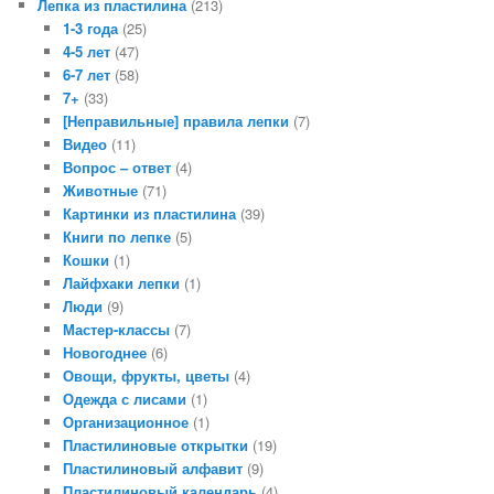
Лепка из пластилина
(213)
1-3 года
(25)
4-5 лет
(47)
6-7 лет
(58)
7+
(33)
[Неправильные] правила лепки
(7)
Видео
(11)
Вопрос – ответ
(4)
Животные
(71)
Картинки из пластилина
(39)
Книги по лепке
(5)
Кошки
(1)
Лайфхаки лепки
(1)
Люди
(9)
Мастер-классы
(7)
Новогоднее
(6)
Овощи, фрукты, цветы
(4)
Одежда с лисами
(1)
Организационное
(1)
Пластилиновые открытки
(19)
Пластилиновый алфавит
(9)
Пластилиновый календарь
(4)