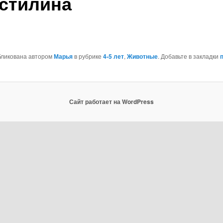
стилина
бликована автором
Марья
в рубрике
4-5 лет
,
Животные
. Добавьте в закладки
Сайт работает на WordPress