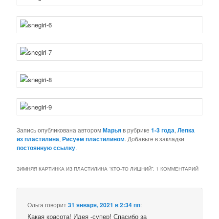
Запись опубликована автором
Марья
в рубрике
1-3 года
,
Лепка
из пластилина
,
Рисуем пластилином
. Добавьте в закладки
постоянную ссылку
.
ЗИМНЯЯ КАРТИНКА ИЗ ПЛАСТИЛИНА “КТО-ТО ЛИШНИЙ”
: 1 КОММЕНТАРИЙ
Ольга
говорит
31 января, 2021 в 2:34 пп
:
Какая красота! Идея -супер! Спасибо за