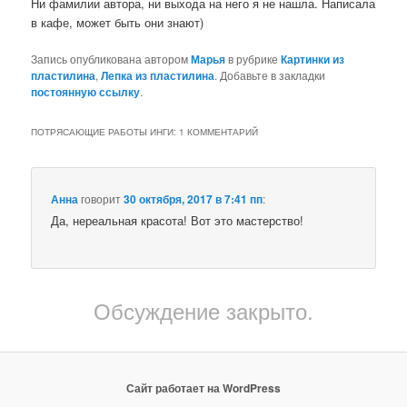
Ни фамилии автора, ни выхода на него я не нашла. Написала
в кафе, может быть они знают)
Запись опубликована автором
Марья
в рубрике
Картинки из
пластилина
,
Лепка из пластилина
. Добавьте в закладки
постоянную ссылку
.
ПОТРЯСАЮЩИЕ РАБОТЫ ИНГИ
: 1 КОММЕНТАРИЙ
Анна
говорит
30 октября, 2017 в 7:41 пп
:
Да, нереальная красота! Вот это мастерство!
Обсуждение закрыто.
Сайт работает на WordPress