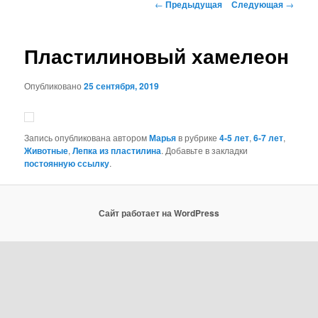
Навигация
←
Предыдущая
Следующая
→
по
записям
Пластилиновый хамелеон
Опубликовано
25 сентября, 2019
Запись опубликована автором
Марья
в рубрике
4-5 лет
,
6-7 лет
,
Животные
,
Лепка из пластилина
. Добавьте в закладки
постоянную ссылку
.
Сайт работает на WordPress